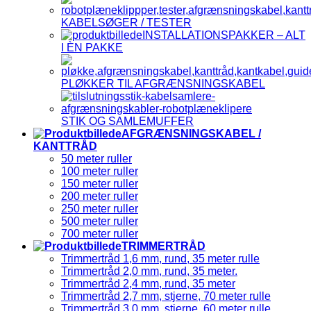
KABELSØGER / TESTER
INSTALLATIONSPAKKER – ALT
I ÈN PAKKE
PLØKKER TIL AFGRÆNSNINGSKABEL
STIK OG SAMLEMUFFER
AFGRÆNSNINGSKABEL /
KANTTRÅD
50 meter ruller
100 meter ruller
150 meter ruller
200 meter ruller
250 meter ruller
500 meter ruller
700 meter ruller
TRIMMERTRÅD
Trimmertråd 1,6 mm, rund, 35 meter rulle
Trimmertråd 2,0 mm, rund, 35 meter.
Trimmertråd 2,4 mm, rund, 35 meter
Trimmertråd 2,7 mm, stjerne, 70 meter rulle
Trimmertråd 3,0 mm, stjerne, 60 meter rulle