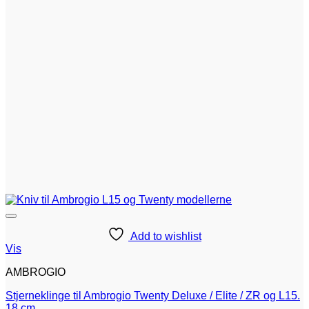
Add to wishlist
Vis
AMBROGIO
Stjerneklinge til Ambrogio Twenty Deluxe / Elite / ZR og L15.
18 cm.