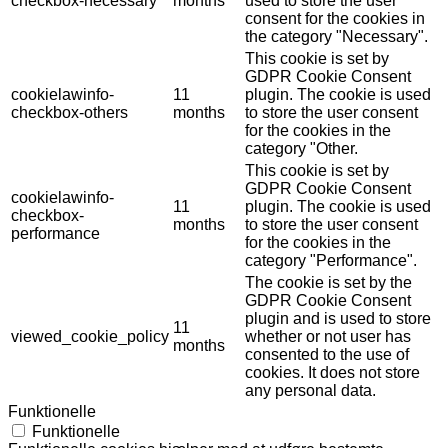
checkbox-necessary
months
used to store the user
consent for the cookies in
the category "Necessary".
This cookie is set by
GDPR Cookie Consent
cookielawinfo-
11
plugin. The cookie is used
checkbox-others
months
to store the user consent
for the cookies in the
category "Other.
This cookie is set by
GDPR Cookie Consent
cookielawinfo-
11
plugin. The cookie is used
checkbox-
months
to store the user consent
performance
for the cookies in the
category "Performance".
The cookie is set by the
GDPR Cookie Consent
plugin and is used to store
11
viewed_cookie_policy
whether or not user has
months
consented to the use of
cookies. It does not store
any personal data.
Funktionelle
Funktionelle