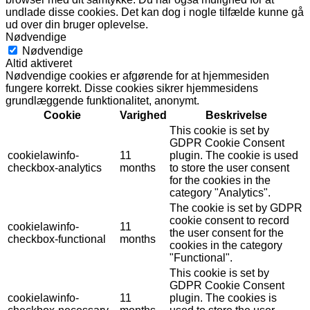
undlade disse cookies. Det kan dog i nogle tilfælde kunne gå
ud over din bruger oplevelse.
Nødvendige
Nødvendige
Altid aktiveret
Nødvendige cookies er afgørende for at hjemmesiden
fungere korrekt. Disse cookies sikrer hjemmesidens
grundlæggende funktionalitet, anonymt.
Cookie
Varighed
Beskrivelse
This cookie is set by
GDPR Cookie Consent
cookielawinfo-
11
plugin. The cookie is used
checkbox-analytics
months
to store the user consent
for the cookies in the
category "Analytics".
The cookie is set by GDPR
cookie consent to record
cookielawinfo-
11
the user consent for the
checkbox-functional
months
cookies in the category
"Functional".
This cookie is set by
GDPR Cookie Consent
cookielawinfo-
11
plugin. The cookies is