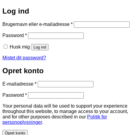
Log ind
Påkrævet
Brugernavn eller e-mailadresse
*
Påkrævet
Password
*
Husk mig
Log ind
Mistet dit password?
Opret konto
Påkrævet
E-mailadresse
*
Påkrævet
Password
*
Your personal data will be used to support your experience
throughout this website, to manage access to your account,
and for other purposes described in our
Politik for
personoplysninger
.
Opret konto