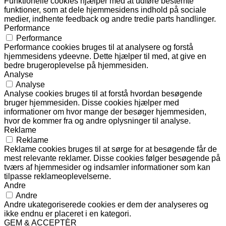
Funktionelle cookies hjælper med at udføre bestemte
funktioner, som at dele hjemmesidens indhold på sociale
medier, indhente feedback og andre tredie parts handlinger.
Performance
Performance
Performance cookies bruges til at analysere og forstå
hjemmesidens ydeevne. Dette hjælper til med, at give en
bedre brugeroplevelse på hjemmesiden.
Analyse
Analyse
Analyse cookies bruges til at forstå hvordan besøgende
bruger hjemmesiden. Disse cookies hjælper med
informationer om hvor mange der besøger hjemmesiden,
hvor de kommer fra og andre oplysninger til analyse.
Reklame
Reklame
Reklame cookies bruges til at sørge for at besøgende får de
mest relevante reklamer. Disse cookies følger besøgende på
tværs af hjemmesider og indsamler informationer som kan
tilpasse reklameoplevelserne.
Andre
Andre
Andre ukategoriserede cookies er dem der analyseres og
ikke endnu er placeret i en kategori.
GEM & ACCEPTÈR