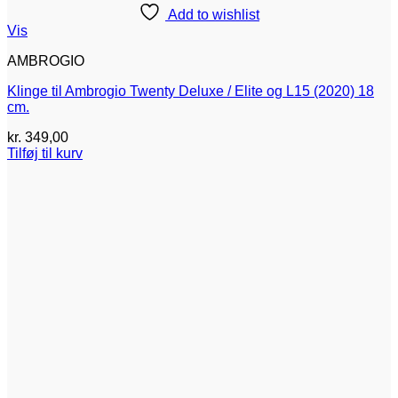
Add to wishlist
Vis
AMBROGIO
Klinge til Ambrogio Twenty Deluxe / Elite og L15 (2020) 18
cm.
kr.
349,00
Tilføj til kurv