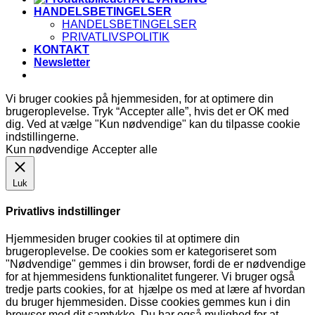
HANDELSBETINGELSER
HANDELSBETINGELSER
PRIVATLIVSPOLITIK
KONTAKT
Newsletter
Vi bruger cookies på hjemmesiden, for at optimere din
brugeroplevelse. Tryk “Accepter alle”, hvis det er OK med
dig. Ved at vælge "Kun nødvendige" kan du tilpasse cookie
indstillingerne.
Kun nødvendige
Accepter alle
Luk
Privatlivs indstillinger
Hjemmesiden bruger cookies til at optimere din
brugeroplevelse. De cookies som er kategoriseret som
"Nødvendige" gemmes i din browser, fordi de er nødvendige
for at hjemmesidens funktionalitet fungerer. Vi bruger også
tredje parts cookies, for at hjælpe os med at lære af hvordan
du bruger hjemmesiden. Disse cookies gemmes kun i din
browser med dit samtykke. Du har også mulighed for at