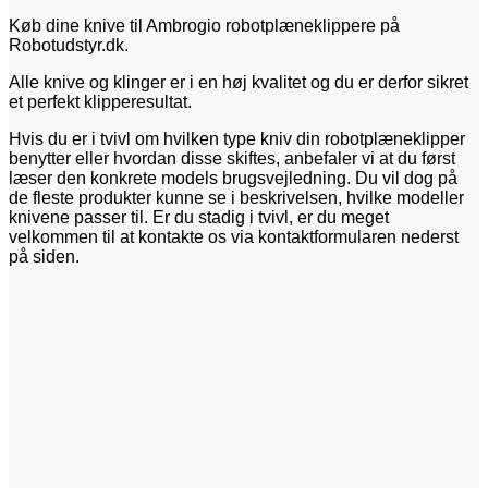
Køb dine knive til Ambrogio robotplæneklippere på
Robotudstyr.dk.
Alle knive og klinger er i en høj kvalitet og du er derfor sikret
et perfekt klipperesultat.
Hvis du er i tvivl om hvilken type kniv din robotplæneklipper
benytter eller hvordan disse skiftes, anbefaler vi at du først
læser den konkrete models brugsvejledning. Du vil dog på
de fleste produkter kunne se i beskrivelsen, hvilke modeller
knivene passer til. Er du stadig i tvivl, er du meget
velkommen til at kontakte os via kontaktformularen nederst
på siden.