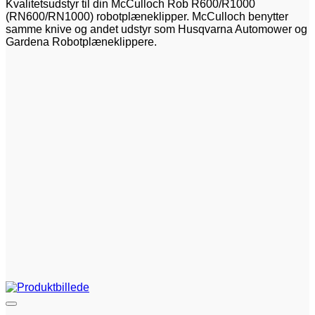
Kvalitetsudstyr til din McCulloch Rob R600/R1000
(RN600/RN1000) robotplæneklipper. McCulloch benytter
samme knive og andet udstyr som Husqvarna Automower og
Gardena Robotplæneklippere.