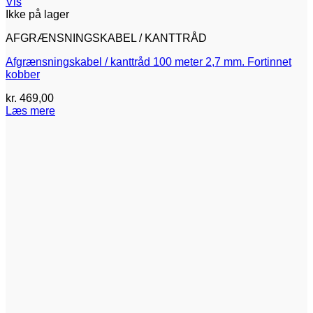
Vis
Ikke på lager
AFGRÆNSNINGSKABEL / KANTTRÅD
Afgrænsningskabel / kanttråd 100 meter 2,7 mm. Fortinnet
kobber
kr.
469,00
Læs mere