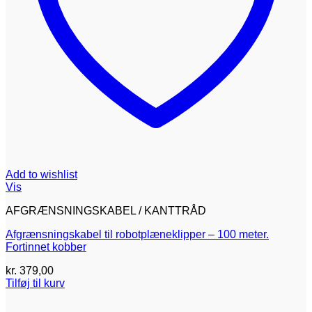
Add to wishlist
Vis
AFGRÆNSNINGSKABEL / KANTTRÅD
Afgrænsningskabel til robotplæneklipper – 100 meter.
Fortinnet kobber
kr.
379,00
Tilføj til kurv