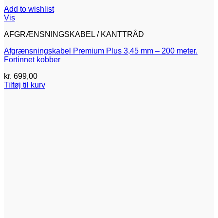
Add to wishlist
Vis
AFGRÆNSNINGSKABEL / KANTTRÅD
Afgrænsningskabel Premium Plus 3,45 mm – 200 meter.
Fortinnet kobber
kr.
699,00
Tilføj til kurv