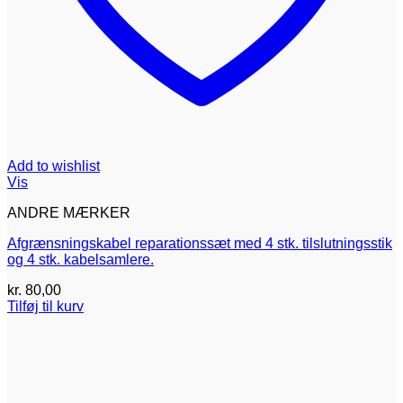
Add to wishlist
Vis
ANDRE MÆRKER
Afgrænsningskabel reparationssæt med 4 stk. tilslutningsstik
og 4 stk. kabelsamlere.
kr.
80,00
Tilføj til kurv