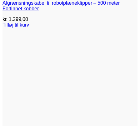
Afgrænsningskabel til robotplæneklipper – 500 meter.
Fortinnet kobber
kr.
1.299,00
Tilføj til kurv