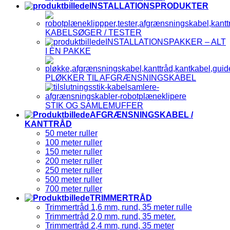
INSTALLATIONSPRODUKTER
KABELSØGER / TESTER
INSTALLATIONSPAKKER – ALT
I ÈN PAKKE
PLØKKER TIL AFGRÆNSNINGSKABEL
STIK OG SAMLEMUFFER
AFGRÆNSNINGSKABEL /
KANTTRÅD
50 meter ruller
100 meter ruller
150 meter ruller
200 meter ruller
250 meter ruller
500 meter ruller
700 meter ruller
TRIMMERTRÅD
Trimmertråd 1,6 mm, rund, 35 meter rulle
Trimmertråd 2,0 mm, rund, 35 meter.
Trimmertråd 2,4 mm, rund, 35 meter