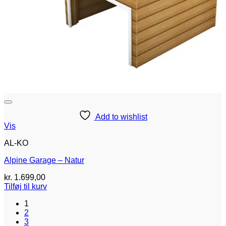
Add to wishlist
Vis
AL-KO
Alpine Garage – Natur
kr.
1.699,00
Tilføj til kurv
1
2
3