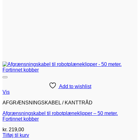
Add to wishlist
Vis
AFGRÆNSNINGSKABEL / KANTTRÅD
Afgrænsningskabel til robotplæneklipper – 50 meter.
Fortinnet kobber
kr.
219,00
Tilføj til kurv