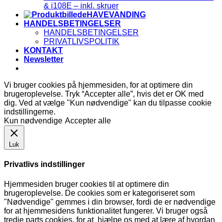
& i108E – inkl. skruer
HAVEVANDING
HANDELSBETINGELSER
HANDELSBETINGELSER
PRIVATLIVSPOLITIK
KONTAKT
Newsletter
Vi bruger cookies på hjemmesiden, for at optimere din
brugeroplevelse. Tryk “Accepter alle”, hvis det er OK med
dig. Ved at vælge "Kun nødvendige" kan du tilpasse cookie
indstillingerne.
Kun nødvendige
Accepter alle
Luk
Privatlivs indstillinger
Hjemmesiden bruger cookies til at optimere din
brugeroplevelse. De cookies som er kategoriseret som
"Nødvendige" gemmes i din browser, fordi de er nødvendige
for at hjemmesidens funktionalitet fungerer. Vi bruger også
tredje parts cookies, for at hjælpe os med at lære af hvordan