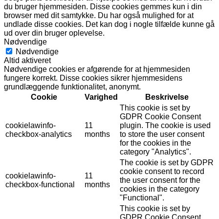
du bruger hjemmesiden. Disse cookies gemmes kun i din
browser med dit samtykke. Du har også mulighed for at
undlade disse cookies. Det kan dog i nogle tilfælde kunne gå
ud over din bruger oplevelse.
Nødvendige
Nødvendige
Altid aktiveret
Nødvendige cookies er afgørende for at hjemmesiden
fungere korrekt. Disse cookies sikrer hjemmesidens
grundlæggende funktionalitet, anonymt.
Cookie
Varighed
Beskrivelse
This cookie is set by
GDPR Cookie Consent
cookielawinfo-
11
plugin. The cookie is used
checkbox-analytics
months
to store the user consent
for the cookies in the
category "Analytics".
The cookie is set by GDPR
cookie consent to record
cookielawinfo-
11
the user consent for the
checkbox-functional
months
cookies in the category
"Functional".
This cookie is set by
GDPR Cookie Consent