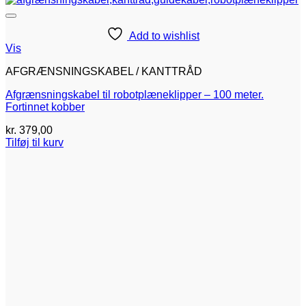
Add to wishlist
Vis
AFGRÆNSNINGSKABEL / KANTTRÅD
Afgrænsningskabel til robotplæneklipper – 100 meter.
Fortinnet kobber
kr.
379,00
Tilføj til kurv