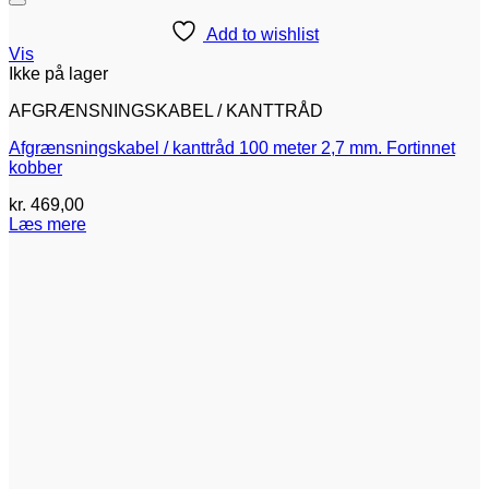
Add to wishlist
Vis
Ikke på lager
AFGRÆNSNINGSKABEL / KANTTRÅD
Afgrænsningskabel / kanttråd 100 meter 2,7 mm. Fortinnet
kobber
kr.
469,00
Læs mere