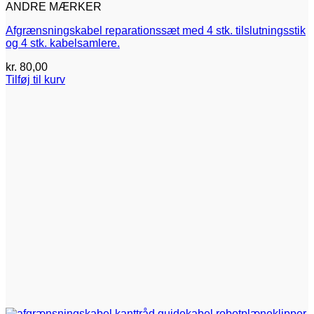
ANDRE MÆRKER
Afgrænsningskabel reparationssæt med 4 stk. tilslutningsstik
og 4 stk. kabelsamlere.
kr.
80,00
Tilføj til kurv