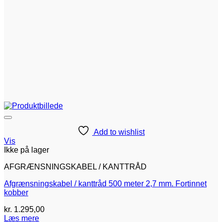
Add to wishlist
Vis
Ikke på lager
AFGRÆNSNINGSKABEL / KANTTRÅD
Afgrænsningskabel / kanttråd 500 meter 2,7 mm. Fortinnet
kobber
kr.
1.295,00
Læs mere