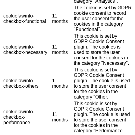
category "Analytics".
The cookie is set by GDPR
cookie consent to record
cookielawinfo-
11
the user consent for the
checkbox-functional
months
cookies in the category
"Functional".
This cookie is set by
GDPR Cookie Consent
cookielawinfo-
11
plugin. The cookies is
checkbox-necessary
months
used to store the user
consent for the cookies in
the category "Necessary".
This cookie is set by
GDPR Cookie Consent
cookielawinfo-
11
plugin. The cookie is used
checkbox-others
months
to store the user consent
for the cookies in the
category "Other.
This cookie is set by
GDPR Cookie Consent
cookielawinfo-
11
plugin. The cookie is used
checkbox-
months
to store the user consent
performance
for the cookies in the
category "Performance".