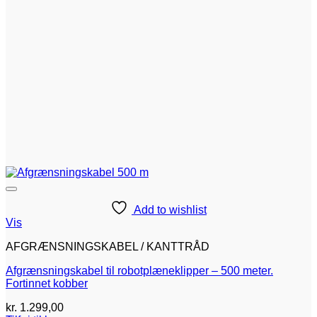
Add to wishlist
Vis
AFGRÆNSNINGSKABEL / KANTTRÅD
Afgrænsningskabel til robotplæneklipper – 500 meter.
Fortinnet kobber
kr.
1.299,00