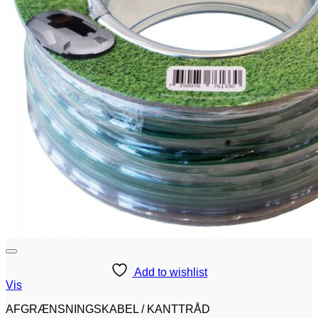
Add to wishlist
Vis
AFGRÆNSNINGSKABEL / KANTTRÅD