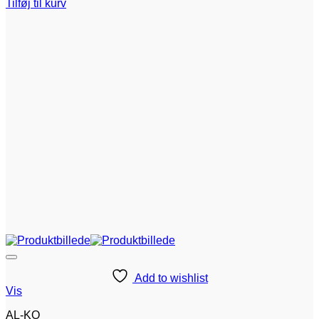
Tilføj til kurv
Add to wishlist
Vis
AL-KO