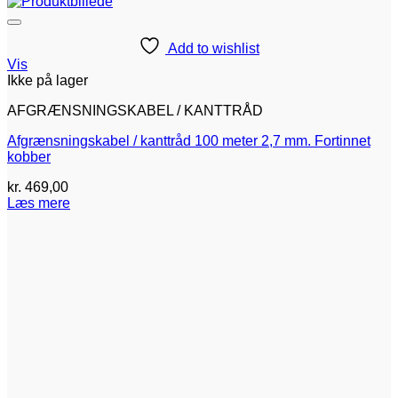
Add to wishlist
Vis
Ikke på lager
AFGRÆNSNINGSKABEL / KANTTRÅD
Afgrænsningskabel / kanttråd 100 meter 2,7 mm. Fortinnet
kobber
kr.
469,00
Læs mere