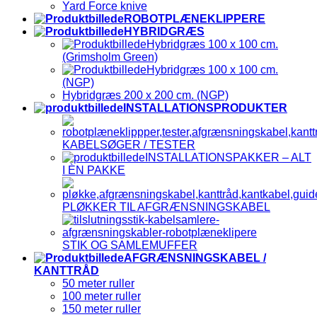
Yard Force knive
ROBOTPLÆNEKLIPPERE
HYBRIDGRÆS
Hybridgræs 100 x 100 cm.
(Grimsholm Green)
Hybridgræs 100 x 100 cm.
(NGP)
Hybridgræs 200 x 200 cm. (NGP)
INSTALLATIONSPRODUKTER
KABELSØGER / TESTER
INSTALLATIONSPAKKER – ALT
I ÈN PAKKE
PLØKKER TIL AFGRÆNSNINGSKABEL
STIK OG SAMLEMUFFER
AFGRÆNSNINGSKABEL /
KANTTRÅD
50 meter ruller
100 meter ruller
150 meter ruller