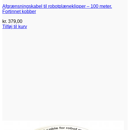
Afgrænsningskabel til robotplæneklipper – 100 meter.
Fortinnet kobber
kr.
379,00
Tilføj til kurv