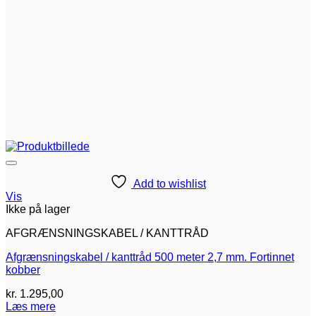
Add to wishlist
Vis
Ikke på lager
AFGRÆNSNINGSKABEL / KANTTRÅD
Afgrænsningskabel / kanttråd 500 meter 2,7 mm. Fortinnet
kobber
kr.
1.295,00
Læs mere