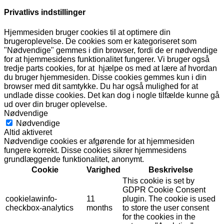
Privatlivs indstillinger
Hjemmesiden bruger cookies til at optimere din
brugeroplevelse. De cookies som er kategoriseret som
"Nødvendige" gemmes i din browser, fordi de er nødvendige
for at hjemmesidens funktionalitet fungerer. Vi bruger også
tredje parts cookies, for at hjælpe os med at lære af hvordan
du bruger hjemmesiden. Disse cookies gemmes kun i din
browser med dit samtykke. Du har også mulighed for at
undlade disse cookies. Det kan dog i nogle tilfælde kunne gå
ud over din bruger oplevelse.
Nødvendige
Nødvendige
Altid aktiveret
Nødvendige cookies er afgørende for at hjemmesiden
fungere korrekt. Disse cookies sikrer hjemmesidens
grundlæggende funktionalitet, anonymt.
Cookie
Varighed
Beskrivelse
This cookie is set by
GDPR Cookie Consent
cookielawinfo-
11
plugin. The cookie is used
checkbox-analytics
months
to store the user consent
for the cookies in the