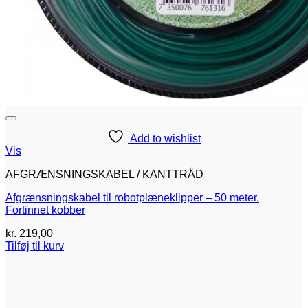
Add to wishlist
Vis
AFGRÆNSNINGSKABEL / KANTTRÅD
Afgrænsningskabel til robotplæneklipper – 50 meter.
Fortinnet kobber
kr.
219,00
Tilføj til kurv