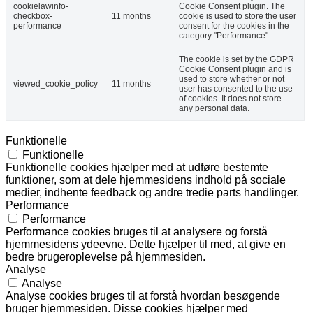
cookielawinfo-
Cookie Consent plugin. The
checkbox-
11 months
cookie is used to store the user
performance
consent for the cookies in the
category "Performance".
The cookie is set by the GDPR
Cookie Consent plugin and is
used to store whether or not
viewed_cookie_policy
11 months
user has consented to the use
of cookies. It does not store
any personal data.
Funktionelle
Funktionelle
Funktionelle cookies hjælper med at udføre bestemte
funktioner, som at dele hjemmesidens indhold på sociale
medier, indhente feedback og andre tredie parts handlinger.
Performance
Performance
Performance cookies bruges til at analysere og forstå
hjemmesidens ydeevne. Dette hjælper til med, at give en
bedre brugeroplevelse på hjemmesiden.
Analyse
Analyse
Analyse cookies bruges til at forstå hvordan besøgende
bruger hjemmesiden. Disse cookies hjælper med