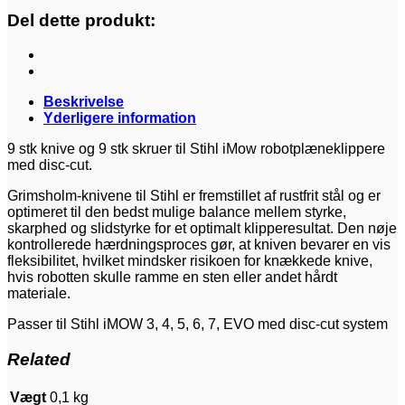
Del dette produkt:
Beskrivelse
Yderligere information
9 stk knive og 9 stk skruer til Stihl iMow robotplæneklippere
med disc-cut.
Grimsholm-knivene til Stihl er fremstillet af rustfrit stål og er
optimeret til den bedst mulige balance mellem styrke,
skarphed og slidstyrke for et optimalt klipperesultat. Den nøje
kontrollerede hærdningsproces gør, at kniven bevarer en vis
fleksibilitet, hvilket mindsker risikoen for knækkede knive,
hvis robotten skulle ramme en sten eller andet hårdt
materiale.
Passer til Stihl iMOW 3, 4, 5, 6, 7, EVO med disc-cut system
Related
Vægt
0,1 kg