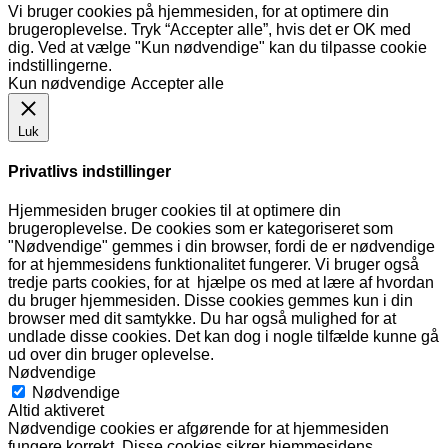
Vi bruger cookies på hjemmesiden, for at optimere din
brugeroplevelse. Tryk “Accepter alle”, hvis det er OK med
dig. Ved at vælge "Kun nødvendige" kan du tilpasse cookie
indstillingerne.
Kun nødvendige
Accepter alle
Luk
Privatlivs indstillinger
Hjemmesiden bruger cookies til at optimere din
brugeroplevelse. De cookies som er kategoriseret som
"Nødvendige" gemmes i din browser, fordi de er nødvendige
for at hjemmesidens funktionalitet fungerer. Vi bruger også
tredje parts cookies, for at hjælpe os med at lære af hvordan
du bruger hjemmesiden. Disse cookies gemmes kun i din
browser med dit samtykke. Du har også mulighed for at
undlade disse cookies. Det kan dog i nogle tilfælde kunne gå
ud over din bruger oplevelse.
Nødvendige
Nødvendige
Altid aktiveret
Nødvendige cookies er afgørende for at hjemmesiden
fungere korrekt. Disse cookies sikrer hjemmesidens