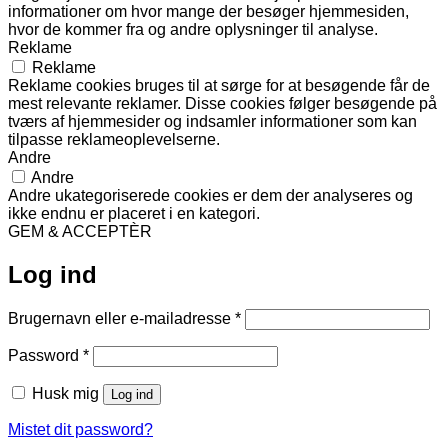
informationer om hvor mange der besøger hjemmesiden,
hvor de kommer fra og andre oplysninger til analyse.
Reklame
Reklame
Reklame cookies bruges til at sørge for at besøgende får de
mest relevante reklamer. Disse cookies følger besøgende på
tværs af hjemmesider og indsamler informationer som kan
tilpasse reklameoplevelserne.
Andre
Andre
Andre ukategoriserede cookies er dem der analyseres og
ikke endnu er placeret i en kategori.
GEM & ACCEPTÈR
Log ind
Påkrævet
Brugernavn eller e-mailadresse
*
Påkrævet
Password
*
Husk mig
Log ind
Mistet dit password?