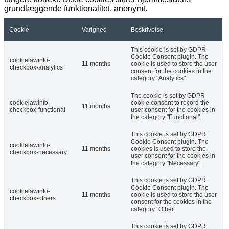
grundlæggende funktionalitet, anonymt.
Cookie
Varighed
Beskrivelse
This cookie is set by GDPR
Cookie Consent plugin. The
cookielawinfo-
11 months
cookie is used to store the user
checkbox-analytics
consent for the cookies in the
category "Analytics".
The cookie is set by GDPR
cookielawinfo-
cookie consent to record the
11 months
checkbox-functional
user consent for the cookies in
the category "Functional".
This cookie is set by GDPR
Cookie Consent plugin. The
cookielawinfo-
11 months
cookies is used to store the
checkbox-necessary
user consent for the cookies in
the category "Necessary".
This cookie is set by GDPR
Cookie Consent plugin. The
cookielawinfo-
11 months
cookie is used to store the user
checkbox-others
consent for the cookies in the
category "Other.
This cookie is set by GDPR