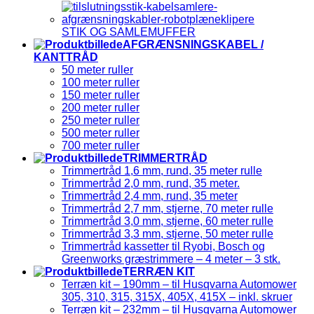
STIK OG SAMLEMUFFER
AFGRÆNSNINGSKABEL /
KANTTRÅD
50 meter ruller
100 meter ruller
150 meter ruller
200 meter ruller
250 meter ruller
500 meter ruller
700 meter ruller
TRIMMERTRÅD
Trimmertråd 1,6 mm, rund, 35 meter rulle
Trimmertråd 2,0 mm, rund, 35 meter.
Trimmertråd 2,4 mm, rund, 35 meter
Trimmertråd 2,7 mm, stjerne, 70 meter rulle
Trimmertråd 3,0 mm, stjerne, 60 meter rulle
Trimmertråd 3,3 mm, stjerne, 50 meter rulle
Trimmertråd kassetter til Ryobi, Bosch og
Greenworks græstrimmere – 4 meter – 3 stk.
TERRÆN KIT
Terræn kit – 190mm – til Husqvarna Automower
305, 310, 315, 315X, 405X, 415X – inkl. skruer
Terræn kit – 232mm – til Husqvarna Automower