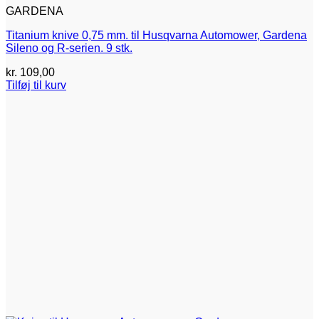
GARDENA
Titanium knive 0,75 mm. til Husqvarna Automower, Gardena
Sileno og R-serien. 9 stk.
kr.
109,00
Tilføj til kurv