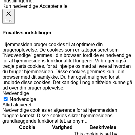
indstillingerne.
Kun nødvendige
Accepter alle
Luk
Privatlivs indstillinger
Hjemmesiden bruger cookies til at optimere din
brugeroplevelse. De cookies som er kategoriseret som
"Nødvendige" gemmes i din browser, fordi de er nødvendige
for at hjemmesidens funktionalitet fungerer. Vi bruger også
tredje parts cookies, for at hjælpe os med at lære af hvordan
du bruger hjemmesiden. Disse cookies gemmes kun i din
browser med dit samtykke. Du har også mulighed for at
undlade disse cookies. Det kan dog i nogle tilfælde kunne gå
ud over din bruger oplevelse.
Nødvendige
Nødvendige
Altid aktiveret
Nødvendige cookies er afgørende for at hjemmesiden
fungere korrekt. Disse cookies sikrer hjemmesidens
grundlæggende funktionalitet, anonymt.
Cookie
Varighed
Beskrivelse
This cookie is set by