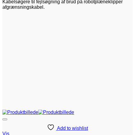
Kabelsøgere til fejlsøgning af brud på robotplæneklipper
afgrænsningskabel.
Add to wishlist
Vis