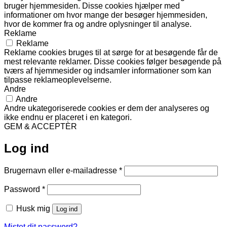
bruger hjemmesiden. Disse cookies hjælper med
informationer om hvor mange der besøger hjemmesiden,
hvor de kommer fra og andre oplysninger til analyse.
Reklame
Reklame
Reklame cookies bruges til at sørge for at besøgende får de
mest relevante reklamer. Disse cookies følger besøgende på
tværs af hjemmesider og indsamler informationer som kan
tilpasse reklameoplevelserne.
Andre
Andre
Andre ukategoriserede cookies er dem der analyseres og
ikke endnu er placeret i en kategori.
GEM & ACCEPTÈR
Log ind
Påkrævet
Brugernavn eller e-mailadresse
*
Påkrævet
Password
*
Husk mig
Log ind
Mistet dit password?