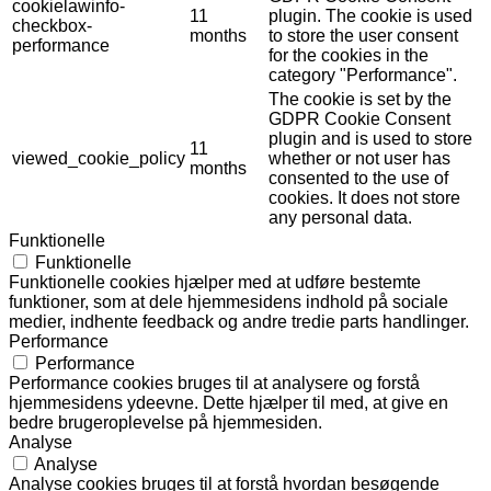
cookielawinfo-
11
plugin. The cookie is used
checkbox-
months
to store the user consent
performance
for the cookies in the
category "Performance".
The cookie is set by the
GDPR Cookie Consent
plugin and is used to store
11
viewed_cookie_policy
whether or not user has
months
consented to the use of
cookies. It does not store
any personal data.
Funktionelle
Funktionelle
Funktionelle cookies hjælper med at udføre bestemte
funktioner, som at dele hjemmesidens indhold på sociale
medier, indhente feedback og andre tredie parts handlinger.
Performance
Performance
Performance cookies bruges til at analysere og forstå
hjemmesidens ydeevne. Dette hjælper til med, at give en
bedre brugeroplevelse på hjemmesiden.
Analyse
Analyse
Analyse cookies bruges til at forstå hvordan besøgende