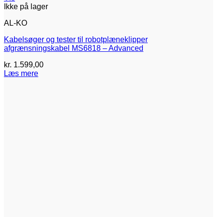
Ikke på lager
AL-KO
Kabelsøger og tester til robotplæneklipper
afgrænsningskabel MS6818 – Advanced
kr.
1.599,00
Læs mere