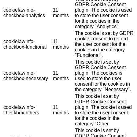
GDPR Cookie Consent
cookielawinfo-
11
plugin. The cookie is used
checkbox-analytics
months
to store the user consent
for the cookies in the
category "Analytics".
The cookie is set by GDPR
cookie consent to record
cookielawinfo-
11
the user consent for the
checkbox-functional
months
cookies in the category
"Functional".
This cookie is set by
GDPR Cookie Consent
cookielawinfo-
11
plugin. The cookies is
checkbox-necessary
months
used to store the user
consent for the cookies in
the category "Necessary".
This cookie is set by
GDPR Cookie Consent
cookielawinfo-
11
plugin. The cookie is used
checkbox-others
months
to store the user consent
for the cookies in the
category "Other.
This cookie is set by
GDPR Cookie Consent