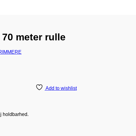
 70 meter rulle
RIMMERE
Add to wishlist
øj holdbarhed.