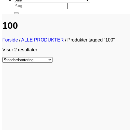
Søg
efter:
100
Forside
/
ALLE PRODUKTER
/
Produkter tagged “100”
Viser 2 resultater