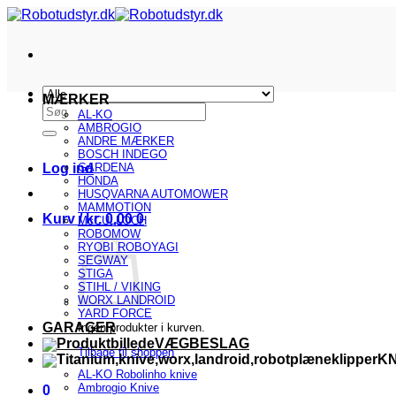
Fortsæt
til
indhold
MÆRKER
Søg
AL-KO
efter:
AMBROGIO
ANDRE MÆRKER
BOSCH INDEGO
Log ind
GARDENA
HONDA
HUSQVARNA AUTOMOWER
MAMMOTION
Kurv /
kr.
0,00
0
McCULLOCH
ROBOMOW
RYOBI ROBOYAGI
SEGWAY
STIGA
STIHL / VIKING
WORX LANDROID
YARD FORCE
GARAGER
Ingen produkter i kurven.
VÆGBESLAG
Tilbage til shoppen
KN
AL-KO Robolinho knive
Ambrogio Knive
0