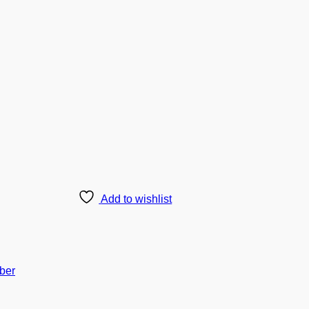
Add to wishlist
ber