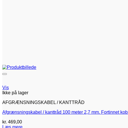
Vis
Ikke på lager
AFGRÆNSNINGSKABEL / KANTTRÅD
Afgrænsningskabel / kanttråd 100 meter 2,7 mm. Fortinnet kob
kr.
469,00
Læs mere