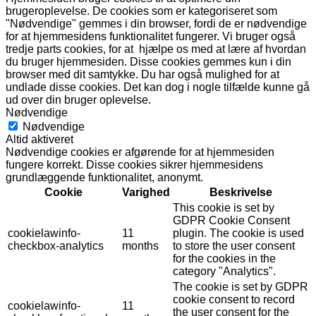
brugeroplevelse. De cookies som er kategoriseret som
"Nødvendige" gemmes i din browser, fordi de er nødvendige
for at hjemmesidens funktionalitet fungerer. Vi bruger også
tredje parts cookies, for at hjælpe os med at lære af hvordan
du bruger hjemmesiden. Disse cookies gemmes kun i din
browser med dit samtykke. Du har også mulighed for at
undlade disse cookies. Det kan dog i nogle tilfælde kunne gå
ud over din bruger oplevelse.
Nødvendige
Nødvendige
Altid aktiveret
Nødvendige cookies er afgørende for at hjemmesiden
fungere korrekt. Disse cookies sikrer hjemmesidens
grundlæggende funktionalitet, anonymt.
Cookie
Varighed
Beskrivelse
This cookie is set by
GDPR Cookie Consent
cookielawinfo-
11
plugin. The cookie is used
checkbox-analytics
months
to store the user consent
for the cookies in the
category "Analytics".
The cookie is set by GDPR
cookie consent to record
cookielawinfo-
11
the user consent for the