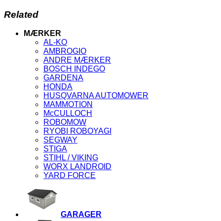
Related
MÆRKER
AL-KO
AMBROGIO
ANDRE MÆRKER
BOSCH INDEGO
GARDENA
HONDA
HUSQVARNA AUTOMOWER
MAMMOTION
McCULLOCH
ROBOMOW
RYOBI ROBOYAGI
SEGWAY
STIGA
STIHL / VIKING
WORX LANDROID
YARD FORCE
GARAGER