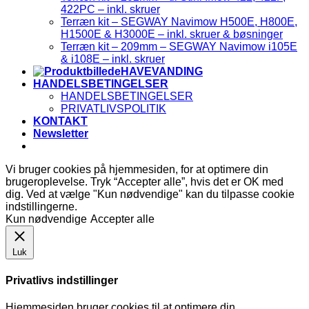
422PC – inkl. skruer
Terræn kit – SEGWAY Navimow H500E, H800E,
H1500E & H3000E – inkl. skruer & bøsninger
Terræn kit – 209mm – SEGWAY Navimow i105E
& i108E – inkl. skruer
HAVEVANDING
HANDELSBETINGELSER
HANDELSBETINGELSER
PRIVATLIVSPOLITIK
KONTAKT
Newsletter
Vi bruger cookies på hjemmesiden, for at optimere din
brugeroplevelse. Tryk “Accepter alle”, hvis det er OK med
dig. Ved at vælge "Kun nødvendige" kan du tilpasse cookie
indstillingerne.
Kun nødvendige
Accepter alle
Luk
Privatlivs indstillinger
Hjemmesiden bruger cookies til at optimere din