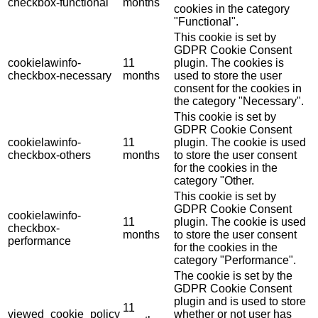
checkbox-functional
months
cookies in the category
"Functional".
This cookie is set by
GDPR Cookie Consent
cookielawinfo-
11
plugin. The cookies is
checkbox-necessary
months
used to store the user
consent for the cookies in
the category "Necessary".
This cookie is set by
GDPR Cookie Consent
cookielawinfo-
11
plugin. The cookie is used
checkbox-others
months
to store the user consent
for the cookies in the
category "Other.
This cookie is set by
GDPR Cookie Consent
cookielawinfo-
11
plugin. The cookie is used
checkbox-
months
to store the user consent
performance
for the cookies in the
category "Performance".
The cookie is set by the
GDPR Cookie Consent
plugin and is used to store
11
viewed_cookie_policy
whether or not user has