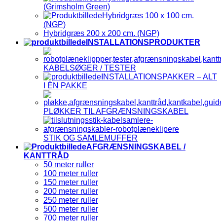
(Grimsholm Green)
Hybridgræs 100 x 100 cm.
(NGP)
Hybridgræs 200 x 200 cm. (NGP)
INSTALLATIONSPRODUKTER
KABELSØGER / TESTER
INSTALLATIONSPAKKER – ALT
I ÈN PAKKE
PLØKKER TIL AFGRÆNSNINGSKABEL
STIK OG SAMLEMUFFER
AFGRÆNSNINGSKABEL /
KANTTRÅD
50 meter ruller
100 meter ruller
150 meter ruller
200 meter ruller
250 meter ruller
500 meter ruller
700 meter ruller