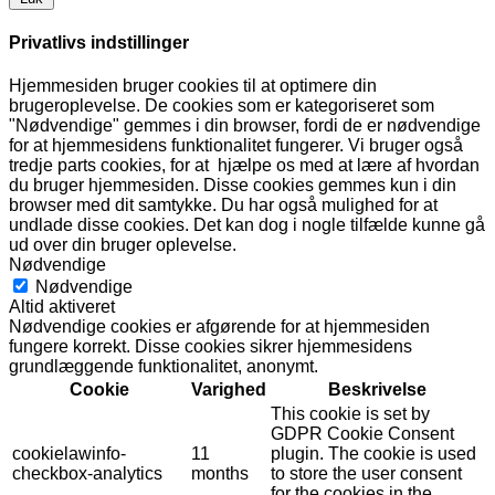
Privatlivs indstillinger
Hjemmesiden bruger cookies til at optimere din
brugeroplevelse. De cookies som er kategoriseret som
"Nødvendige" gemmes i din browser, fordi de er nødvendige
for at hjemmesidens funktionalitet fungerer. Vi bruger også
tredje parts cookies, for at hjælpe os med at lære af hvordan
du bruger hjemmesiden. Disse cookies gemmes kun i din
browser med dit samtykke. Du har også mulighed for at
undlade disse cookies. Det kan dog i nogle tilfælde kunne gå
ud over din bruger oplevelse.
Nødvendige
Nødvendige
Altid aktiveret
Nødvendige cookies er afgørende for at hjemmesiden
fungere korrekt. Disse cookies sikrer hjemmesidens
grundlæggende funktionalitet, anonymt.
Cookie
Varighed
Beskrivelse
This cookie is set by
GDPR Cookie Consent
cookielawinfo-
11
plugin. The cookie is used
checkbox-analytics
months
to store the user consent
for the cookies in the