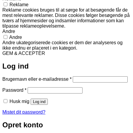
Reklame
Reklame cookies bruges til at sørge for at besøgende får de
mest relevante reklamer. Disse cookies følger besøgende på
tværs af hjemmesider og indsamler informationer som kan
tilpasse reklameoplevelserne.
Andre
Andre
Andre ukategoriserede cookies er dem der analyseres og
ikke endnu er placeret i en kategori.
GEM & ACCEPTÈR
Log ind
Påkrævet
Brugernavn eller e-mailadresse
*
Påkrævet
Password
*
Husk mig
Log ind
Mistet dit password?
Opret konto