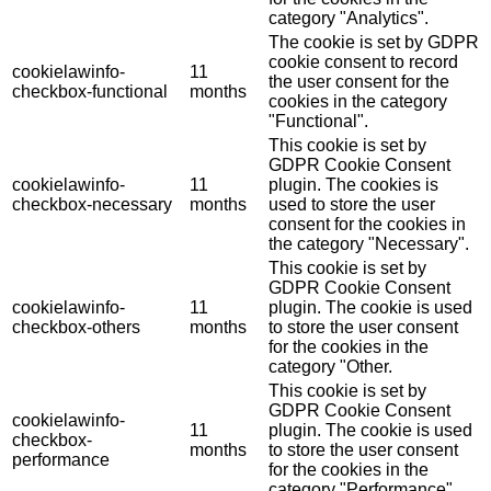
category "Analytics".
The cookie is set by GDPR
cookie consent to record
cookielawinfo-
11
the user consent for the
checkbox-functional
months
cookies in the category
"Functional".
This cookie is set by
GDPR Cookie Consent
cookielawinfo-
11
plugin. The cookies is
checkbox-necessary
months
used to store the user
consent for the cookies in
the category "Necessary".
This cookie is set by
GDPR Cookie Consent
cookielawinfo-
11
plugin. The cookie is used
checkbox-others
months
to store the user consent
for the cookies in the
category "Other.
This cookie is set by
GDPR Cookie Consent
cookielawinfo-
11
plugin. The cookie is used
checkbox-
months
to store the user consent
performance
for the cookies in the
category "Performance".