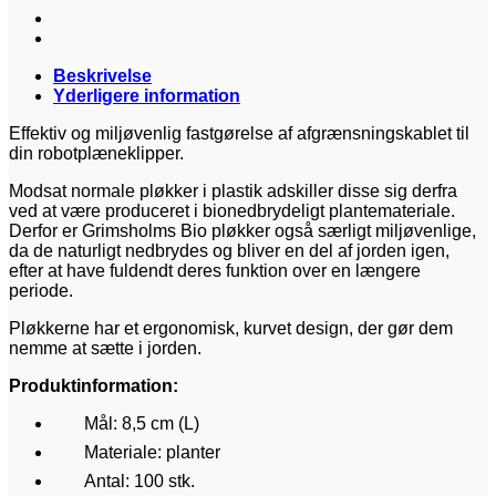
Beskrivelse
Yderligere information
Effektiv og miljøvenlig fastgørelse af afgrænsningskablet til
din robotplæneklipper.
Modsat normale pløkker i plastik adskiller disse sig derfra
ved at være produceret i bionedbrydeligt plantemateriale.
Derfor er Grimsholms Bio pløkker også særligt miljøvenlige,
da de naturligt nedbrydes og bliver en del af jorden igen,
efter at have fuldendt deres funktion over en længere
periode.
Pløkkerne har et ergonomisk, kurvet design, der gør dem
nemme at sætte i jorden.
Produktinformation:
Mål: 8,5 cm (L)
Materiale: planter
Antal: 100 stk.