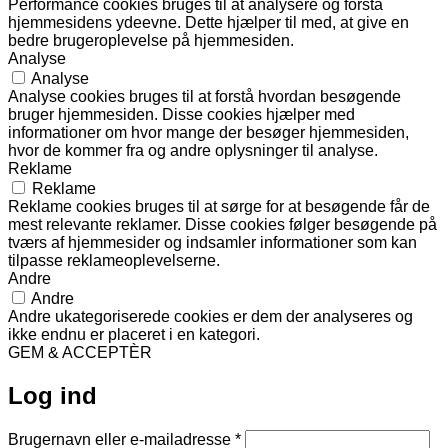
Performance cookies bruges til at analysere og forstå
hjemmesidens ydeevne. Dette hjælper til med, at give en
bedre brugeroplevelse på hjemmesiden.
Analyse
Analyse
Analyse cookies bruges til at forstå hvordan besøgende
bruger hjemmesiden. Disse cookies hjælper med
informationer om hvor mange der besøger hjemmesiden,
hvor de kommer fra og andre oplysninger til analyse.
Reklame
Reklame
Reklame cookies bruges til at sørge for at besøgende får de
mest relevante reklamer. Disse cookies følger besøgende på
tværs af hjemmesider og indsamler informationer som kan
tilpasse reklameoplevelserne.
Andre
Andre
Andre ukategoriserede cookies er dem der analyseres og
ikke endnu er placeret i en kategori.
GEM & ACCEPTÈR
Log ind
Påkrævet
Brugernavn eller e-mailadresse
*