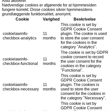
Altid aktiveret
Nødvendige cookies er afgørende for at hjemmesiden
fungere korrekt. Disse cookies sikrer hjemmesidens
grundlæggende funktionalitet, anonymt.
Cookie
Varighed
Beskrivelse
This cookie is set by
GDPR Cookie Consent
cookielawinfo-
11
plugin. The cookie is used
checkbox-analytics
months
to store the user consent
for the cookies in the
category "Analytics".
The cookie is set by GDPR
cookie consent to record
cookielawinfo-
11
the user consent for the
checkbox-functional
months
cookies in the category
"Functional".
This cookie is set by
GDPR Cookie Consent
cookielawinfo-
11
plugin. The cookies is
checkbox-necessary
months
used to store the user
consent for the cookies in
the category "Necessary".
This cookie is set by
GDPR Cookie Consent