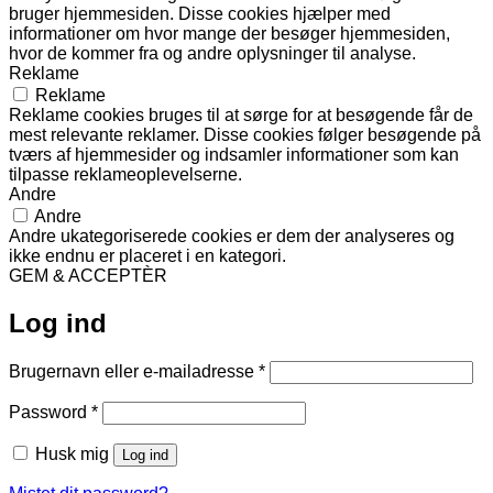
bruger hjemmesiden. Disse cookies hjælper med
informationer om hvor mange der besøger hjemmesiden,
hvor de kommer fra og andre oplysninger til analyse.
Reklame
Reklame
Reklame cookies bruges til at sørge for at besøgende får de
mest relevante reklamer. Disse cookies følger besøgende på
tværs af hjemmesider og indsamler informationer som kan
tilpasse reklameoplevelserne.
Andre
Andre
Andre ukategoriserede cookies er dem der analyseres og
ikke endnu er placeret i en kategori.
GEM & ACCEPTÈR
Log ind
Påkrævet
Brugernavn eller e-mailadresse
*
Påkrævet
Password
*
Husk mig
Log ind