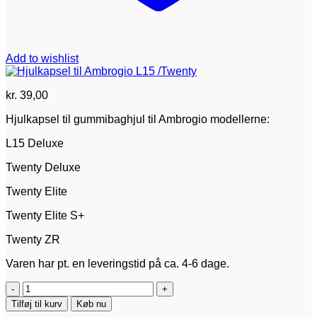
Add to wishlist
kr.
39,00
Hjulkapsel til gummibaghjul til Ambrogio modellerne:
L15 Deluxe
Twenty Deluxe
Twenty Elite
Twenty Elite S+
Twenty ZR
Varen har pt. en leveringstid på ca. 4-6 dage.
Hjulkapsel
til
Tilføj til kurv
Køb nu
Ambrogio