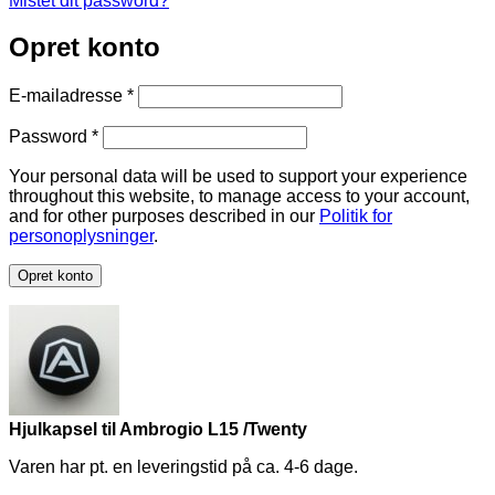
Mistet dit password?
Opret konto
Påkrævet
E-mailadresse
*
Påkrævet
Password
*
Your personal data will be used to support your experience
throughout this website, to manage access to your account,
and for other purposes described in our
Politik for
personoplysninger
.
Opret konto
Hjulkapsel til Ambrogio L15 /Twenty
Varen har pt. en leveringstid på ca. 4-6 dage.