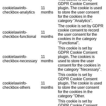
GDPR Cookie Consent
cookielawinfo-
11
plugin. The cookie is used
checkbox-analytics
months
to store the user consent
for the cookies in the
category "Analytics".
The cookie is set by GDPR
cookie consent to record
cookielawinfo-
11
the user consent for the
checkbox-functional
months
cookies in the category
"Functional".
This cookie is set by
GDPR Cookie Consent
cookielawinfo-
11
plugin. The cookies is
checkbox-necessary
months
used to store the user
consent for the cookies in
the category "Necessary".
This cookie is set by
GDPR Cookie Consent
cookielawinfo-
11
plugin. The cookie is used
checkbox-others
months
to store the user consent
for the cookies in the
category "Other.
This cookie is set by
GDPR Cookie Consent