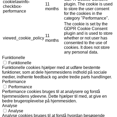
cookielawinfo-
11
plugin. The cookie is used
checkbox-
months
to store the user consent
performance
for the cookies in the
category "Performance".
The cookie is set by the
GDPR Cookie Consent
plugin and is used to store
11
viewed_cookie_policy
whether or not user has
months
consented to the use of
cookies. It does not store
any personal data.
Funktionelle
Funktionelle
Funktionelle cookies hjælper med at udføre bestemte
funktioner, som at dele hjemmesidens indhold på sociale
medier, indhente feedback og andre tredie parts handlinger.
Performance
Performance
Performance cookies bruges til at analysere og forstå
hjemmesidens ydeevne. Dette hjælper til med, at give en
bedre brugeroplevelse på hjemmesiden.
Analyse
Analyse
Analyse cookies bruges til at forstå hvordan besøgende