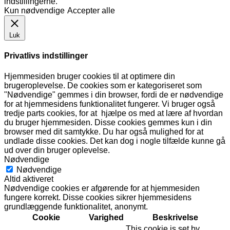
indstillingerne.
Kun nødvendige
Accepter alle
Luk
Privatlivs indstillinger
Hjemmesiden bruger cookies til at optimere din
brugeroplevelse. De cookies som er kategoriseret som
"Nødvendige" gemmes i din browser, fordi de er nødvendige
for at hjemmesidens funktionalitet fungerer. Vi bruger også
tredje parts cookies, for at hjælpe os med at lære af hvordan
du bruger hjemmesiden. Disse cookies gemmes kun i din
browser med dit samtykke. Du har også mulighed for at
undlade disse cookies. Det kan dog i nogle tilfælde kunne gå
ud over din bruger oplevelse.
Nødvendige
Nødvendige
Altid aktiveret
Nødvendige cookies er afgørende for at hjemmesiden
fungere korrekt. Disse cookies sikrer hjemmesidens
grundlæggende funktionalitet, anonymt.
Cookie
Varighed
Beskrivelse
This cookie is set by