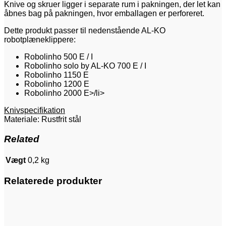
Knive og skruer ligger i separate rum i pakningen, der let kan
åbnes bag på pakningen, hvor emballagen er perforeret.
Dette produkt passer til nedenstående AL-KO
robotplæneklippere:
Robolinho 500 E / I
Robolinho solo by AL-KO 700 E / I
Robolinho 1150 E
Robolinho 1200 E
Robolinho 2000 E>/li>
Knivspecifikation
Materiale: Rustfrit stål
Related
Vægt
0,2 kg
Relaterede produkter