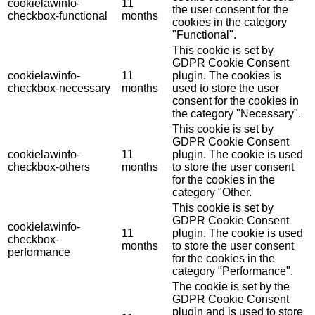
cookielawinfo-
11
the user consent for the
checkbox-functional
months
cookies in the category
"Functional".
This cookie is set by
GDPR Cookie Consent
cookielawinfo-
11
plugin. The cookies is
checkbox-necessary
months
used to store the user
consent for the cookies in
the category "Necessary".
This cookie is set by
GDPR Cookie Consent
cookielawinfo-
11
plugin. The cookie is used
checkbox-others
months
to store the user consent
for the cookies in the
category "Other.
This cookie is set by
GDPR Cookie Consent
cookielawinfo-
11
plugin. The cookie is used
checkbox-
months
to store the user consent
performance
for the cookies in the
category "Performance".
The cookie is set by the
GDPR Cookie Consent
plugin and is used to store