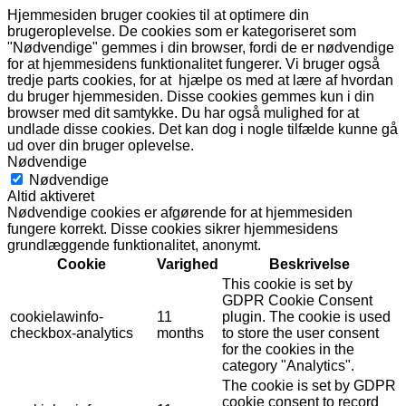
Hjemmesiden bruger cookies til at optimere din
brugeroplevelse. De cookies som er kategoriseret som
"Nødvendige" gemmes i din browser, fordi de er nødvendige
for at hjemmesidens funktionalitet fungerer. Vi bruger også
tredje parts cookies, for at hjælpe os med at lære af hvordan
du bruger hjemmesiden. Disse cookies gemmes kun i din
browser med dit samtykke. Du har også mulighed for at
undlade disse cookies. Det kan dog i nogle tilfælde kunne gå
ud over din bruger oplevelse.
Nødvendige
Nødvendige
Altid aktiveret
Nødvendige cookies er afgørende for at hjemmesiden
fungere korrekt. Disse cookies sikrer hjemmesidens
grundlæggende funktionalitet, anonymt.
Cookie
Varighed
Beskrivelse
This cookie is set by
GDPR Cookie Consent
cookielawinfo-
11
plugin. The cookie is used
checkbox-analytics
months
to store the user consent
for the cookies in the
category "Analytics".
The cookie is set by GDPR
cookie consent to record