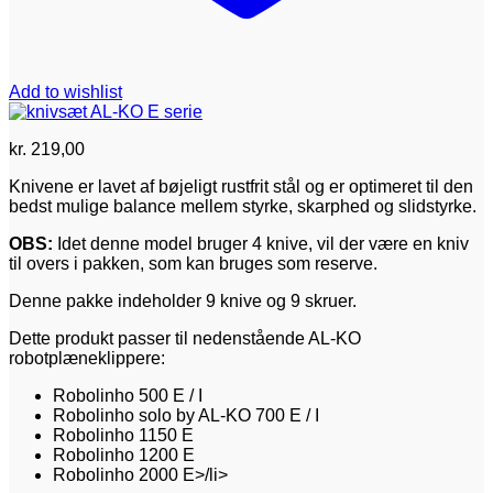
Add to wishlist
kr.
219,00
Knivene er lavet af bøjeligt rustfrit stål og er optimeret til den
bedst mulige balance mellem styrke, skarphed og slidstyrke.
OBS:
Idet denne model bruger 4 knive, vil der være en kniv
til overs i pakken, som kan bruges som reserve.
Denne pakke indeholder 9 knive og 9 skruer.
Dette produkt passer til nedenstående AL-KO
robotplæneklippere:
Robolinho 500 E / I
Robolinho solo by AL-KO 700 E / I
Robolinho 1150 E
Robolinho 1200 E
Robolinho 2000 E>/li>