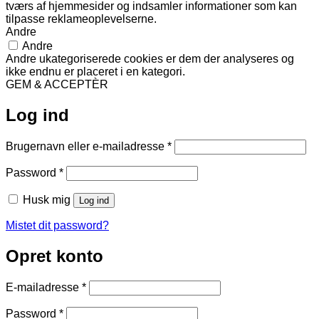
tværs af hjemmesider og indsamler informationer som kan
tilpasse reklameoplevelserne.
Andre
Andre
Andre ukategoriserede cookies er dem der analyseres og
ikke endnu er placeret i en kategori.
GEM & ACCEPTÈR
Log ind
Påkrævet
Brugernavn eller e-mailadresse
*
Påkrævet
Password
*
Husk mig
Log ind
Mistet dit password?
Opret konto
Påkrævet
E-mailadresse
*
Påkrævet
Password
*