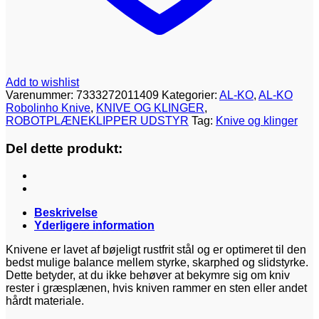
Add to wishlist
Varenummer:
7333272011409
Kategorier:
AL-KO
,
AL-KO
Robolinho Knive
,
KNIVE OG KLINGER
,
ROBOTPLÆNEKLIPPER UDSTYR
Tag:
Knive og klinger
Del dette produkt:
Beskrivelse
Yderligere information
Knivene er lavet af bøjeligt rustfrit stål og er optimeret til den
bedst mulige balance mellem styrke, skarphed og slidstyrke.
Dette betyder, at du ikke behøver at bekymre sig om kniv
rester i græsplænen, hvis kniven rammer en sten eller andet
hårdt materiale.