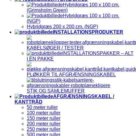
Hybridgræs 100 x 100 cm.
(Grimsholm Green)
Hybridgræs 100 x 100 cm.
(NGP)
Hybridgræs 200 x 200 cm. (NGP)
INSTALLATIONSPRODUKTER
KABELSØGER / TESTER
INSTALLATIONSPAKKER – ALT
I ÈN PAKKE
PLØKKER TIL AFGRÆNSNINGSKABEL
STIK OG SAMLEMUFFER
AFGRÆNSNINGSKABEL /
KANTTRÅD
50 meter ruller
100 meter ruller
150 meter ruller
200 meter ruller
250 meter ruller
500 meter ruller