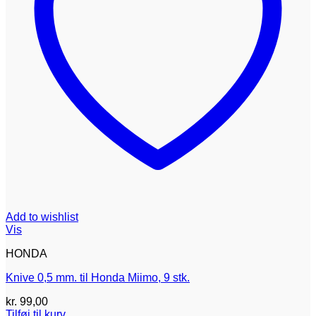
Add to wishlist
Vis
HONDA
Knive 0,5 mm. til Honda Miimo, 9 stk.
kr.
99,00
Tilføj til kurv