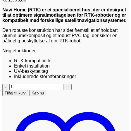
Navi Home (RTK) er et specialiseret hus, der er designet
til at optimere signalmodtagelsen for RTK-robotter og er
kompatibelt med forskellige satellitnavigationssystemer.
Den robuste konstruktion har sider fremstillet af holdbart
aluminiumskomposit og et robust PVC-tag, der sikrer en
pålidelig beskyttelse af din RTK-robot.
Nøglefunktioner:
RTK-kompatibilitet
Enkel installation
UV-beskyttet tag
Inkluderede stormforankringer
Navi
Home
Tilføj til kurv
Køb nu
(RTK
Garage)
antal