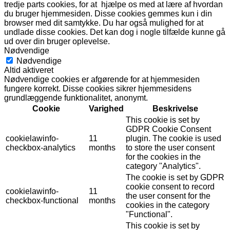
tredje parts cookies, for at hjælpe os med at lære af hvordan
du bruger hjemmesiden. Disse cookies gemmes kun i din
browser med dit samtykke. Du har også mulighed for at
undlade disse cookies. Det kan dog i nogle tilfælde kunne gå
ud over din bruger oplevelse.
Nødvendige
Nødvendige
Altid aktiveret
Nødvendige cookies er afgørende for at hjemmesiden
fungere korrekt. Disse cookies sikrer hjemmesidens
grundlæggende funktionalitet, anonymt.
Cookie
Varighed
Beskrivelse
This cookie is set by
GDPR Cookie Consent
cookielawinfo-
11
plugin. The cookie is used
checkbox-analytics
months
to store the user consent
for the cookies in the
category "Analytics".
The cookie is set by GDPR
cookie consent to record
cookielawinfo-
11
the user consent for the
checkbox-functional
months
cookies in the category
"Functional".
This cookie is set by