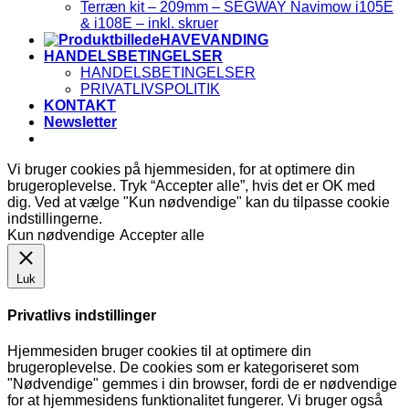
Terræn kit – 209mm – SEGWAY Navimow i105E
& i108E – inkl. skruer
HAVEVANDING
HANDELSBETINGELSER
HANDELSBETINGELSER
PRIVATLIVSPOLITIK
KONTAKT
Newsletter
Vi bruger cookies på hjemmesiden, for at optimere din
brugeroplevelse. Tryk “Accepter alle”, hvis det er OK med
dig. Ved at vælge "Kun nødvendige" kan du tilpasse cookie
indstillingerne.
Kun nødvendige
Accepter alle
Luk
Privatlivs indstillinger
Hjemmesiden bruger cookies til at optimere din
brugeroplevelse. De cookies som er kategoriseret som
"Nødvendige" gemmes i din browser, fordi de er nødvendige
for at hjemmesidens funktionalitet fungerer. Vi bruger også