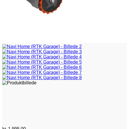
kr.
1.995,00