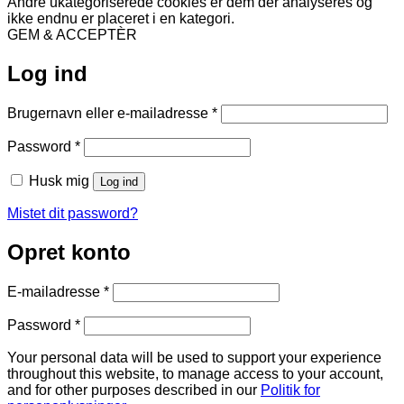
Andre ukategoriserede cookies er dem der analyseres og
ikke endnu er placeret i en kategori.
GEM & ACCEPTÈR
Log ind
Påkrævet
Brugernavn eller e-mailadresse
*
Påkrævet
Password
*
Husk mig
Log ind
Mistet dit password?
Opret konto
Påkrævet
E-mailadresse
*
Påkrævet
Password
*
Your personal data will be used to support your experience
throughout this website, to manage access to your account,
and for other purposes described in our
Politik for