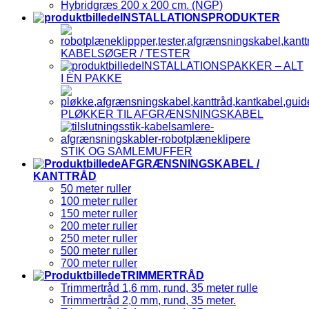
Hybridgræs 200 x 200 cm. (NGP)
INSTALLATIONSPRODUKTER
KABELSØGER / TESTER
INSTALLATIONSPAKKER – ALT
I ÈN PAKKE
PLØKKER TIL AFGRÆNSNINGSKABEL
STIK OG SAMLEMUFFER
AFGRÆNSNINGSKABEL /
KANTTRÅD
50 meter ruller
100 meter ruller
150 meter ruller
200 meter ruller
250 meter ruller
500 meter ruller
700 meter ruller
TRIMMERTRÅD
Trimmertråd 1,6 mm, rund, 35 meter rulle
Trimmertråd 2,0 mm, rund, 35 meter.