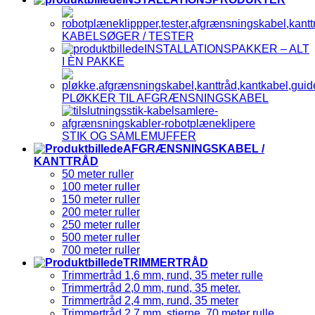
KABELSØGER / TESTER
INSTALLATIONSPAKKER – ALT
I ÈN PAKKE
PLØKKER TIL AFGRÆNSNINGSKABEL
STIK OG SAMLEMUFFER
AFGRÆNSNINGSKABEL /
KANTTRÅD
50 meter ruller
100 meter ruller
150 meter ruller
200 meter ruller
250 meter ruller
500 meter ruller
700 meter ruller
TRIMMERTRÅD
Trimmertråd 1,6 mm, rund, 35 meter rulle
Trimmertråd 2,0 mm, rund, 35 meter.
Trimmertråd 2,4 mm, rund, 35 meter
Trimmertråd 2,7 mm, stjerne, 70 meter rulle