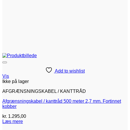
Add to wishlist
Vis
Ikke på lager
AFGRÆNSNINGSKABEL / KANTTRÅD
Afgrænsningskabel / kanttråd 500 meter 2,7 mm. Fortinnet
kobber
kr.
1.295,00
Læs mere
V