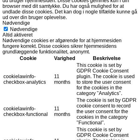
du bruger hjemmesiden. Disse cookies gemmes kun i din
browser med dit samtykke. Du har også mulighed for at
undlade disse cookies. Det kan dog i nogle tilfælde kunne gå
ud over din bruger oplevelse.
Nødvendige
Nødvendige
Altid aktiveret
Nødvendige cookies er afgørende for at hjemmesiden
fungere korrekt. Disse cookies sikrer hjemmesidens
grundlæggende funktionalitet, anonymt.
Cookie
Varighed
Beskrivelse
This cookie is set by
GDPR Cookie Consent
cookielawinfo-
11
plugin. The cookie is used
checkbox-analytics
months
to store the user consent
for the cookies in the
category "Analytics".
The cookie is set by GDPR
cookie consent to record
cookielawinfo-
11
the user consent for the
checkbox-functional
months
cookies in the category
"Functional".
This cookie is set by
GDPR Cookie Consent