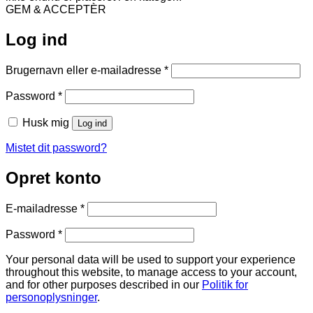
GEM & ACCEPTÈR
Log ind
Påkrævet
Brugernavn eller e-mailadresse
*
Påkrævet
Password
*
Husk mig
Log ind
Mistet dit password?
Opret konto
Påkrævet
E-mailadresse
*
Påkrævet
Password
*
Your personal data will be used to support your experience
throughout this website, to manage access to your account,
and for other purposes described in our
Politik for
personoplysninger
.