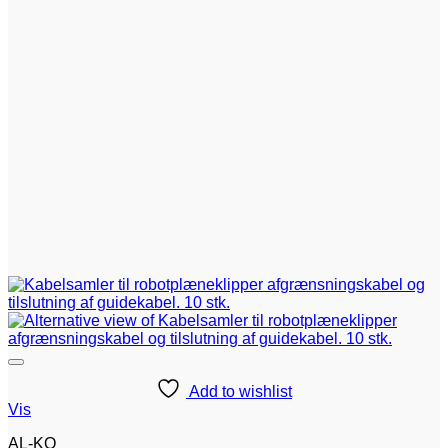
Add to wishlist
Vis
AL-KO