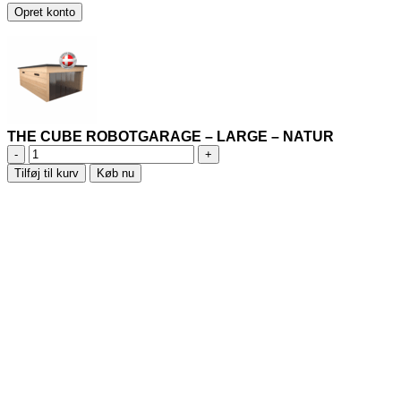
Opret konto
THE CUBE ROBOTGARAGE – LARGE – NATUR
THE
CUBE
Tilføj til kurv
Køb nu
ROBOTGARAGE
-
LARGE
-
NATUR
antal