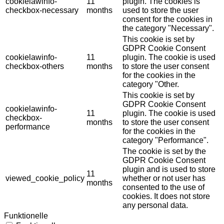
cookielawinfo-
11
plugin. The cookies is
checkbox-necessary
months
used to store the user
consent for the cookies in
the category "Necessary".
This cookie is set by
GDPR Cookie Consent
cookielawinfo-
11
plugin. The cookie is used
checkbox-others
months
to store the user consent
for the cookies in the
category "Other.
This cookie is set by
GDPR Cookie Consent
cookielawinfo-
11
plugin. The cookie is used
checkbox-
months
to store the user consent
performance
for the cookies in the
category "Performance".
The cookie is set by the
GDPR Cookie Consent
plugin and is used to store
11
viewed_cookie_policy
whether or not user has
months
consented to the use of
cookies. It does not store
any personal data.
Funktionelle