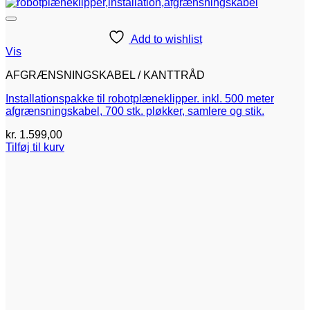
Add to wishlist
Vis
AFGRÆNSNINGSKABEL / KANTTRÅD
Installationspakke til robotplæneklipper. inkl. 500 meter
afgrænsningskabel, 700 stk. pløkker, samlere og stik.
kr.
1.599,00
Tilføj til kurv