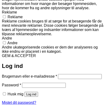
informationer om hvor mange der besøger hjemmesiden,
hvor de kommer fra og andre oplysninger til analyse.
Reklame
Reklame
Reklame cookies bruges til at sørge for at besøgende får de
mest relevante reklamer. Disse cookies følger besøgende på
tværs af hjemmesider og indsamler informationer som kan
tilpasse reklameoplevelserne.
Andre
Andre
Andre ukategoriserede cookies er dem der analyseres og
ikke endnu er placeret i en kategori.
GEM & ACCEPTÈR
Log ind
Påkrævet
Brugernavn eller e-mailadresse
*
Påkrævet
Password
*
Husk mig
Log ind
Mistet dit password?