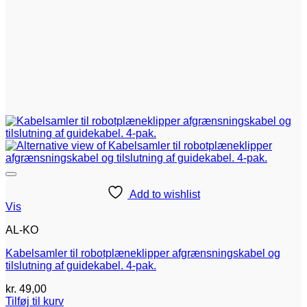
Add to wishlist
Vis
AL-KO
Kabelsamler til robotplæneklipper afgrænsningskabel og
tilslutning af guidekabel. 4-pak.
kr.
49,00
Tilføj til kurv