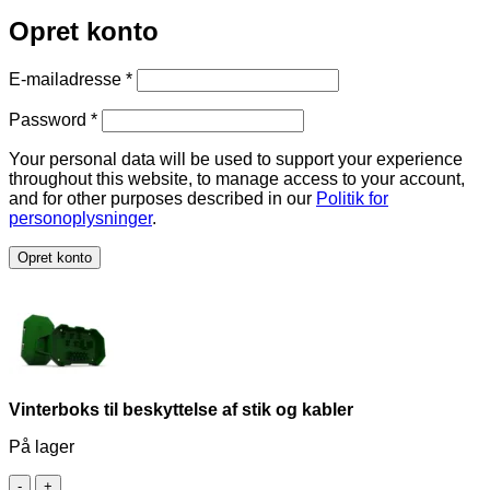
Opret konto
Påkrævet
E-mailadresse
*
Påkrævet
Password
*
Your personal data will be used to support your experience
throughout this website, to manage access to your account,
and for other purposes described in our
Politik for
personoplysninger
.
Opret konto
Vinterboks til beskyttelse af stik og kabler
På lager
Vinterboks