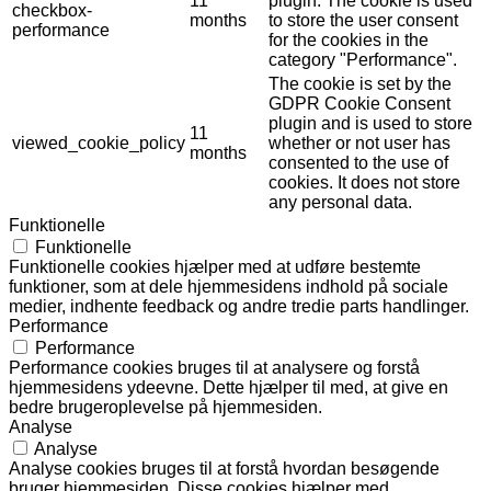
11
plugin. The cookie is used
checkbox-
months
to store the user consent
performance
for the cookies in the
category "Performance".
The cookie is set by the
GDPR Cookie Consent
plugin and is used to store
11
viewed_cookie_policy
whether or not user has
months
consented to the use of
cookies. It does not store
any personal data.
Funktionelle
Funktionelle
Funktionelle cookies hjælper med at udføre bestemte
funktioner, som at dele hjemmesidens indhold på sociale
medier, indhente feedback og andre tredie parts handlinger.
Performance
Performance
Performance cookies bruges til at analysere og forstå
hjemmesidens ydeevne. Dette hjælper til med, at give en
bedre brugeroplevelse på hjemmesiden.
Analyse
Analyse
Analyse cookies bruges til at forstå hvordan besøgende
bruger hjemmesiden. Disse cookies hjælper med