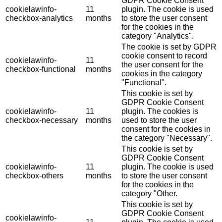
GDPR Cookie Consent
cookielawinfo-
11
plugin. The cookie is used
checkbox-analytics
months
to store the user consent
for the cookies in the
category "Analytics".
The cookie is set by GDPR
cookie consent to record
cookielawinfo-
11
the user consent for the
checkbox-functional
months
cookies in the category
"Functional".
This cookie is set by
GDPR Cookie Consent
cookielawinfo-
11
plugin. The cookies is
checkbox-necessary
months
used to store the user
consent for the cookies in
the category "Necessary".
This cookie is set by
GDPR Cookie Consent
cookielawinfo-
11
plugin. The cookie is used
checkbox-others
months
to store the user consent
for the cookies in the
category "Other.
This cookie is set by
GDPR Cookie Consent
cookielawinfo-