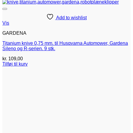
Add to wishlist
Vis
GARDENA
Titanium knive 0,75 mm. til Husqvarna Automower, Gardena
Sileno og R-serien. 9 stk.
kr.
109,00
Tilføj til kurv