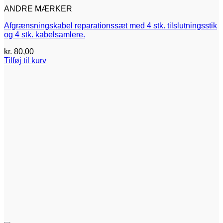
ANDRE MÆRKER
Afgrænsningskabel reparationssæt med 4 stk. tilslutningsstik
og 4 stk. kabelsamlere.
kr.
80,00
Tilføj til kurv