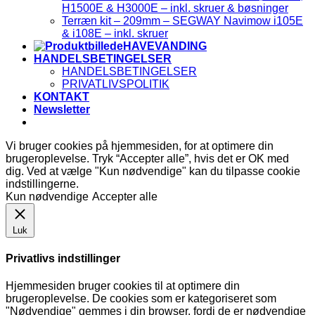
H1500E & H3000E – inkl. skruer & bøsninger
Terræn kit – 209mm – SEGWAY Navimow i105E
& i108E – inkl. skruer
HAVEVANDING
HANDELSBETINGELSER
HANDELSBETINGELSER
PRIVATLIVSPOLITIK
KONTAKT
Newsletter
Vi bruger cookies på hjemmesiden, for at optimere din
brugeroplevelse. Tryk “Accepter alle”, hvis det er OK med
dig. Ved at vælge "Kun nødvendige" kan du tilpasse cookie
indstillingerne.
Kun nødvendige
Accepter alle
Luk
Privatlivs indstillinger
Hjemmesiden bruger cookies til at optimere din
brugeroplevelse. De cookies som er kategoriseret som
"Nødvendige" gemmes i din browser, fordi de er nødvendige