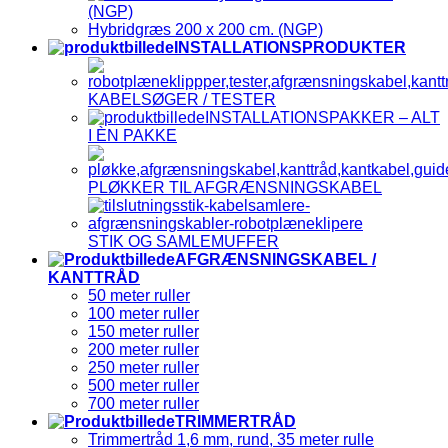
(NGP)
Hybridgræs 200 x 200 cm. (NGP)
INSTALLATIONSPRODUKTER
KABELSØGER / TESTER
INSTALLATIONSPAKKER – ALT
I ÈN PAKKE
PLØKKER TIL AFGRÆNSNINGSKABEL
STIK OG SAMLEMUFFER
AFGRÆNSNINGSKABEL /
KANTTRÅD
50 meter ruller
100 meter ruller
150 meter ruller
200 meter ruller
250 meter ruller
500 meter ruller
700 meter ruller
TRIMMERTRÅD
Trimmertråd 1,6 mm, rund, 35 meter rulle