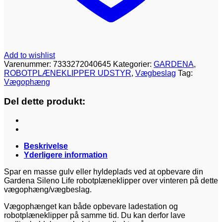
Add to wishlist
Varenummer:
7333272040645
Kategorier:
GARDENA
,
ROBOTPLÆNEKLIPPER UDSTYR
,
Vægbeslag
Tag:
Vægophæng
Del dette produkt:
Beskrivelse
Yderligere information
Spar en masse gulv eller hyldeplads ved at opbevare din
Gardena Sileno Life robotplæneklipper over vinteren på dette
vægophæng/vægbeslag.
Vægophænget kan både opbevare ladestation og
robotplæneklipper på samme tid. Du kan derfor lave