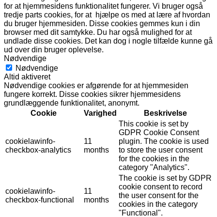
for at hjemmesidens funktionalitet fungerer. Vi bruger også
tredje parts cookies, for at hjælpe os med at lære af hvordan
du bruger hjemmesiden. Disse cookies gemmes kun i din
browser med dit samtykke. Du har også mulighed for at
undlade disse cookies. Det kan dog i nogle tilfælde kunne gå
ud over din bruger oplevelse.
Nødvendige
Nødvendige
Altid aktiveret
Nødvendige cookies er afgørende for at hjemmesiden
fungere korrekt. Disse cookies sikrer hjemmesidens
grundlæggende funktionalitet, anonymt.
Cookie
Varighed
Beskrivelse
This cookie is set by
GDPR Cookie Consent
cookielawinfo-
11
plugin. The cookie is used
checkbox-analytics
months
to store the user consent
for the cookies in the
category "Analytics".
The cookie is set by GDPR
cookie consent to record
cookielawinfo-
11
the user consent for the
checkbox-functional
months
cookies in the category
"Functional".