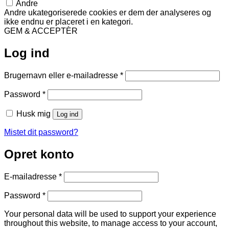
Andre
Andre ukategoriserede cookies er dem der analyseres og
ikke endnu er placeret i en kategori.
GEM & ACCEPTÈR
Log ind
Påkrævet
Brugernavn eller e-mailadresse
*
Påkrævet
Password
*
Husk mig
Log ind
Mistet dit password?
Opret konto
Påkrævet
E-mailadresse
*
Påkrævet
Password
*
Your personal data will be used to support your experience
throughout this website, to manage access to your account,