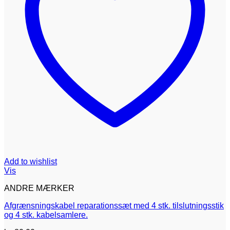
Add to wishlist
Vis
ANDRE MÆRKER
Afgrænsningskabel reparationssæt med 4 stk. tilslutningsstik
og 4 stk. kabelsamlere.