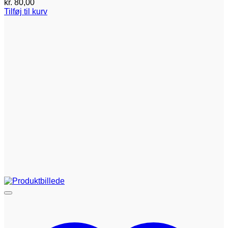
kr.
80,00
Tilføj til kurv